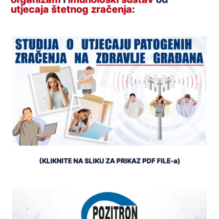
utjecaja štetnog zračenja
:
(KLIKNITE NA SLIKU ZA PRIKAZ PDF FILE-a)