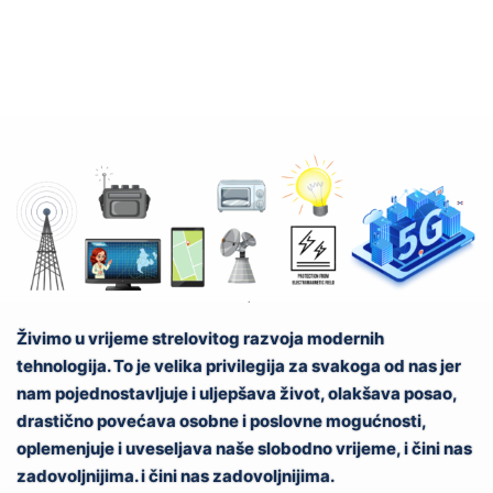
Živimo u vrijeme strelovitog razvoja modernih
tehnologija. To je velika privilegija za svakoga od nas jer
nam pojednostavljuje i uljepšava život, olakšava posao,
drastično povećava osobne i poslovne mogućnosti,
oplemenjuje i uveseljava naše slobodno vrijeme, i čini nas
zadovoljnijima. i čini nas zadovoljnijima.