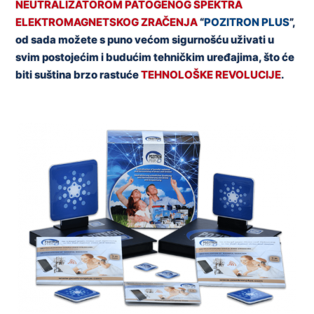
NEUTRALIZATOROM PATOGENOG SPEKTRA
ELEKTROMAGNETSKOG ZRAČENJA
“
POZITRON PLUS
”,
od sada možete s puno većom sigurnošću uživati ​​u
svim postojećim i budućim tehničkim uređajima, što će
biti suština brzo rastuće
TEHNOLOŠKE REVOLUCIJE
.