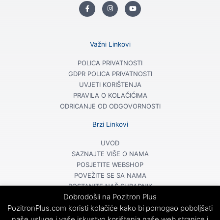
F
I
Y
a
n
o
c
s
u
e
t
t
b
a
u
o
g
b
o
r
e
Važni Linkovi
k
a
-
m
f
POLICA PRIVATNOSTI
GDPR POLICA PRIVATNOSTI
UVJETI KORIŠTENJA
PRAVILA O KOLAČIĆIMA
ODRICANJE OD ODGOVORNOSTI
Brzi Linkovi
UVOD
SAZNAJTE VIŠE O NAMA
POSJETITE WEBSHOP
POVEŽITE SE SA NAMA
POSTANITE NAŠ SURADNIK
Dobrodošli na Pozitron Plus
Naplatu primamo u:
PozitronPlus.com koristi kolačiće kako bi pomogao poboljšati
naše usluge i vaše iskustvo korištenja naše web stranice i